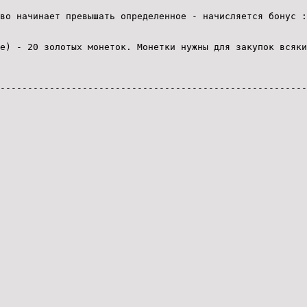
во начинает превышать определенное - начисляется бонус :
е) - 20 золотых монеток. Монетки нужны для закупок всяки
--------------------------------------------------------