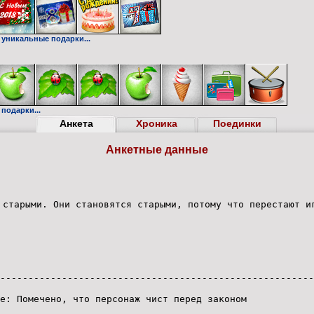
 уникальные подарки...
подарки...
Анкета
Хроника
Поединки
Анкетные данные
 старыми. Они становятся старыми, потому что перестают и
--------------------------------------------------------
e: Помечено, что персонаж чист перед законом