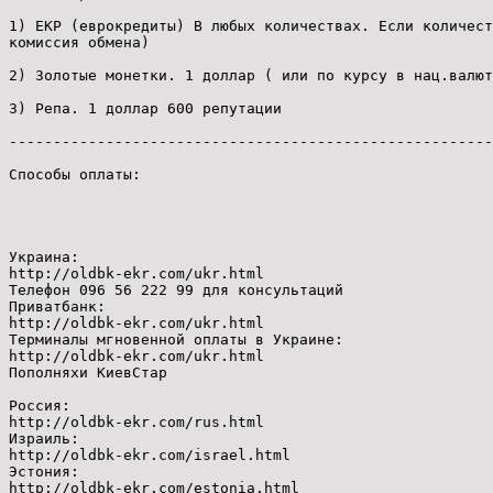
1) ЕКР (еврокредиты) В любых количествах. Если количест
комиссия обмена)
2) Золотые монетки. 1 доллар ( или по курсу в нац.валют
3) Репа. 1 доллар 600 репутации
-------------------------------------------------------
Способы оплаты:
Украина:
http://oldbk-ekr.com/ukr.html
Телефон 096 56 222 99 для консультаций
Приватбанк:
http://oldbk-ekr.com/ukr.html
Терминалы мгновенной оплаты в Украине:
http://oldbk-ekr.com/ukr.html
Пополняхи КиевСтар
Россия:
http://oldbk-ekr.com/rus.html
Израиль:
http://oldbk-ekr.com/israel.html
Эстония:
http://oldbk-ekr.com/estonia.html