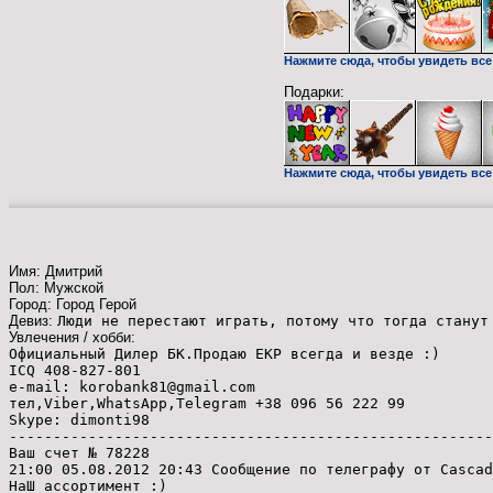
Нажмите сюда, чтобы увидеть все
Подарки:
Нажмите сюда, чтобы увидеть все 
Имя: Дмитрий
Пол: Мужской
Город: Город Герой
Девиз:
Люди не перестают играть, потому что тогда станут
Увлечения / хобби:
Официальный Дилер БК.Продаю ЕКР всегда и везде :)
ICQ 408-827-801
e-mail: korobank81@gmail.com
тел,Viber,WhatsApp,Telegram +38 096 56 222 99
Skype: dimonti98
-------------------------------------------------------
Ваш счет № 78228
21:00 05.08.2012 20:43 Сообщение по телеграфу от Cascad
НаШ ассортимент :)