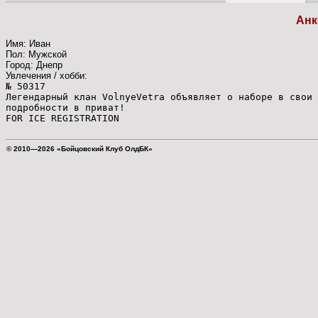
Анк
Имя: Иван
Пол: Мужской
Город: Днепр
Увлечения / хобби:
№ 50317
Легендарный клан VolnyeVetra объявляет о наборе в свои 
подробности в приват!
FOR ICE REGISTRATION
© 2010—2026 «Бойцовский Клуб ОлдБК»