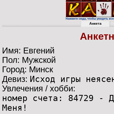
Нажмите сюда, чтобы увидеть все
Анкета
Анкет
Имя: Евгений
Пол: Мужской
Город: Минск
Исход игры неясе
Девиз:
Увлечения / хобби:
номер счета: 84729 - Д
Меня!