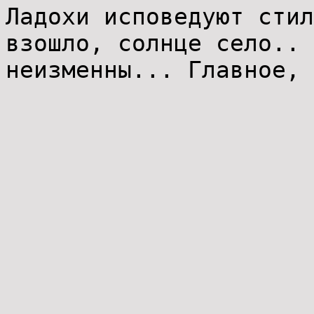
Ладохи исповедуют стил
взошло, солнце село.. 
неизменны... Главное, 