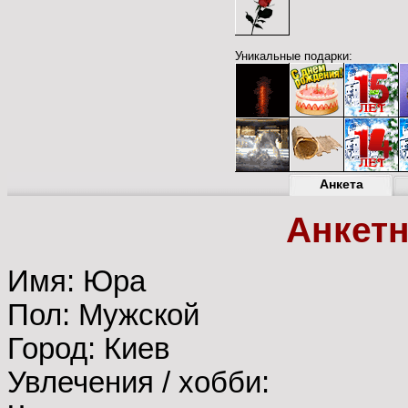
Уникальные подарки:
Анкета
Анкет
Имя: Юра
Пол: Мужской
Город: Киев
Увлечения / хобби: