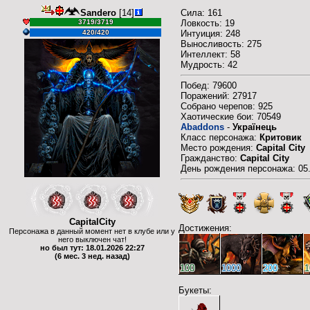
Sandero
[14]
Сила: 161
3719/3719
Ловкость: 19
420/420
Интуиция: 248
Выносливость: 275
Интеллект: 58
Мудрость: 42
Побед: 79600
Поражений: 27917
Собрано черепов: 925
Хаотические бои: 70549
Abaddons
-
Українець
Класс персонажа:
Критовик
Место рождения:
Capital City
Гражданство:
Capital City
День рождения персонажа: 05
CapitalCity
Достижения:
Персонажа в данный момент нет в клубе или у
него выключен чат!
но был тут: 18.01.2026 22:27
(6 мес. 3 нед. назад)
100
1000
200
1
Букеты: