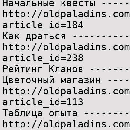
Начальные квесты -----
http://oldpaladins.com
article_id=184
Как драться ----------
http://oldpaladins.com
article_id=238
Рейтинг Кланов -------
Цветочный магазин ----
http://oldpaladins.com
article_id=113
Таблица опыта --------
http://oldpaladins.com