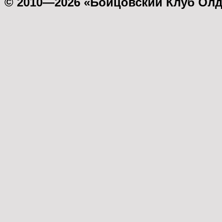
© 2010—2026 «Бойцовский Клуб Ол