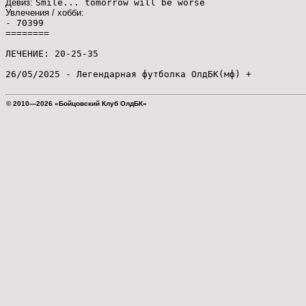
Девиз:
Smile... tomorrow will be worse
Увлечения / хобби:
- 70399
========
ЛЕЧЕНИЕ: 20-25-35
26/05/2025 - Легендарная футболка ОлдБК(мф) +
© 2010—2026 «Бойцовский Клуб ОлдБК»