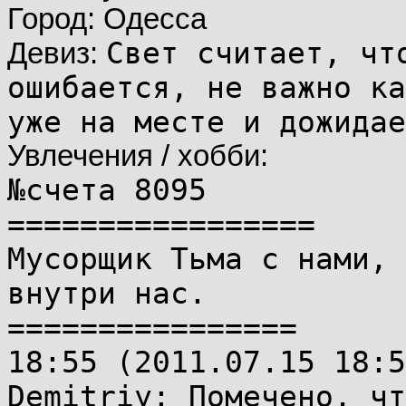
Город: Одесса
Свет считает, чт
Девиз:
ошибается, не важно ка
уже на месте и дожидае
Увлечения / хобби:
№счета 8095
=================
Мусорщик Тьма с нами, 
внутри нас.
================
18:55 (2011.07.15 18:5
Demitriy: Помечено, чт