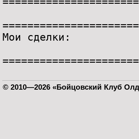
======================
======================
Мои сделки:
======================
© 2010—2026 «Бойцовский Клуб Ол