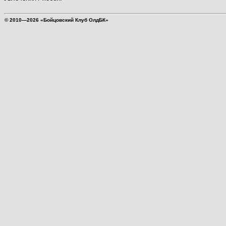
© 2010—2026 «Бойцовский Клуб ОлдБК»