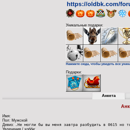
https://oldbk.com/fo
Уникальные подарки:
Нажмите сюда, чтобы увидеть все уник
Подарки:
Анкета
Анк
Имя:
Пол: Мужской
Девиз:
.Не могли бы вы меня завтра разбудить в 0615 но т
Увлечения / хобби: