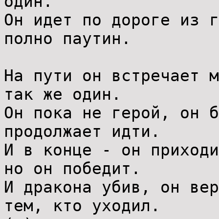
один.
Он идет по дороге из г
полно паутин.
На пути он встречает м
так же один.
Он пока не герой, он б
продолжает идти.
И в конце - он приходи
но он победит.
И дракона убив, он вер
тем, кто уходил.