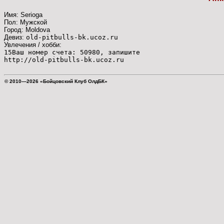
Имя: Serioga
Пол: Мужской
Город: Moldova
Девиз:
old-pitbulls-bk.ucoz.ru
Увлечения / хобби:
15Ваш номер счета: 50980, запишите
http://old-pitbulls-bk.ucoz.ru
© 2010—2026 «Бойцовский Клуб ОлдБК»