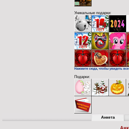
50
Уникальные подарки:
Нажмите сюда, чтобы увидеть все
Подарки:
Анкета
Анк